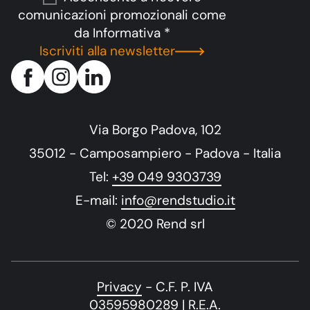
comunicazioni promozionali come
da
Informativa
*
Iscriviti alla newsletter
Via Borgo Padova, 102
35012 - Camposampiero - Padova - Italia
Tel:
+39 049 9303739
E-mail:
info@rendstudio.it
© 2020 Rend srl
Privacy
- C.F. P. IVA
03595980289 | R.E.A.