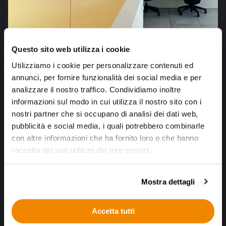
Questo sito web utilizza i cookie
Utilizziamo i cookie per personalizzare contenuti ed
annunci, per fornire funzionalità dei social media e per
Rend in numeri
analizzare il nostro traffico. Condividiamo inoltre
informazioni sul modo in cui utilizza il nostro sito con i
23 anni di esperienza
nostri partner che si occupano di analisi dei dati web,
43 professionisti, tra designer, progettisti e sviluppatori
pubblicità e social media, i quali potrebbero combinarle
600 mq di spazio di lavoro
con altre informazioni che ha fornito loro o che hanno
Oltre 300 clienti
raccolto dal suo utilizzo dei loro servizi.
Mostra dettagli
Accetta tutti