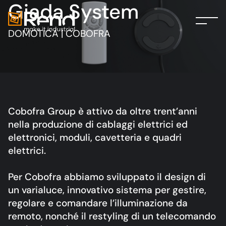
Giada System
DOMOTICA | COBOFRA
Cobofra Group è attivo da oltre trent’anni
nella produzione di cablaggi elettrici ed
elettronici, moduli, cavetteria e quadri
elettrici.
Per Cobofra abbiamo sviluppato il design di
un varialuce, innovativo sistema per gestire,
regolare e comandare l’illuminazione da
remoto, nonché il restyling di un telecomando