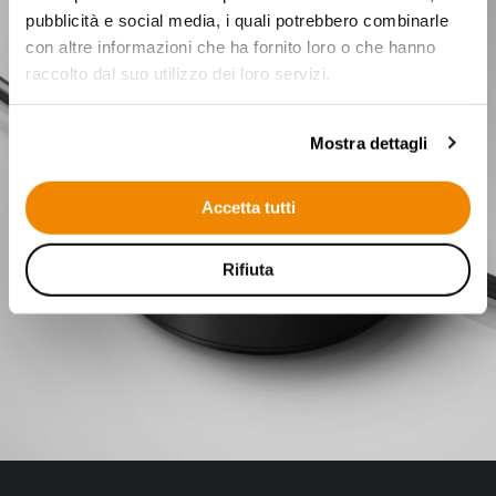
pubblicità e social media, i quali potrebbero combinarle
con altre informazioni che ha fornito loro o che hanno
raccolto dal suo utilizzo dei loro servizi.
Mostra dettagli
Accetta tutti
Rifiuta